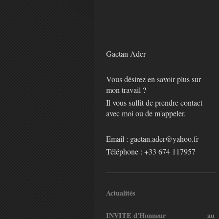
Gaetan
Ader
Vous désirez en savoir plus sur
mon travail ?
Il vous suffit de prendre contact
avec moi ou de m'appeler.
Email : gaetan.ader@yahoo.fr
Téléphone :
+33 674 117957
Actualités
INVITE d'Honneur au