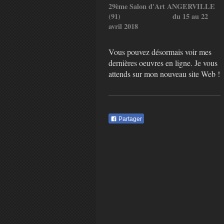
29ème Salon d'Art ANGERVILLE
(91) du 15 au 22
avril 2018
Vous pouvez désormais voir mes
dernières oeuvres en ligne. Je vous
attends sur mon nouveau site Web !
Partager