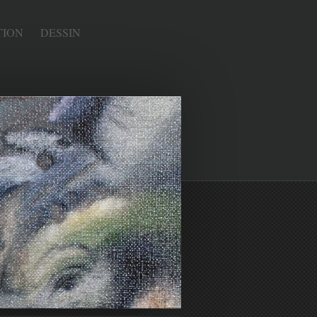
TION
DESSIN