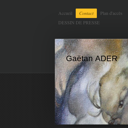
Accueil
Contact
Plan d'accès
DESSIN DE PRESSE
Gaëtan ADER