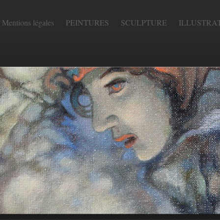
Mentions légales
PEINTURES
SCULPTURE
ILLUSTRA