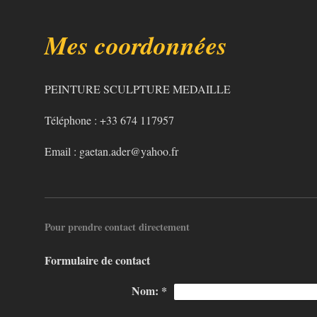
Mes coordonnées
PEINTURE SCULPTURE MEDAILLE
Téléphone :
+33 674 117957
Email :
gaetan.ader@yahoo.fr
Pour prendre contact directement
Formulaire de contact
Nom:
*