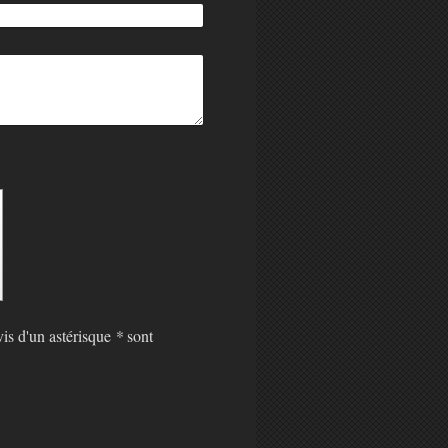
vis d'un astérisque
*
sont