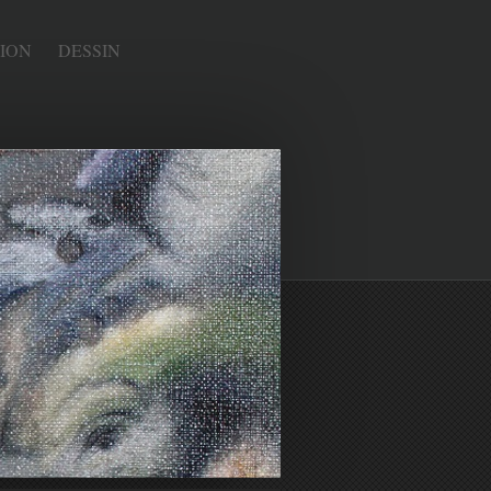
ION
DESSIN