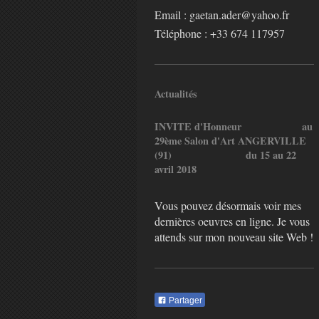
Email : gaetan.ader@yahoo.fr
Téléphone :
+33 674 117957
Actualités
INVITE d'Honneur au
29ème Salon d'Art ANGERVILLE
(91) du 15 au 22
avril 2018
Vous pouvez désormais voir mes
dernières oeuvres en ligne. Je vous
attends sur mon nouveau site Web !
Partager