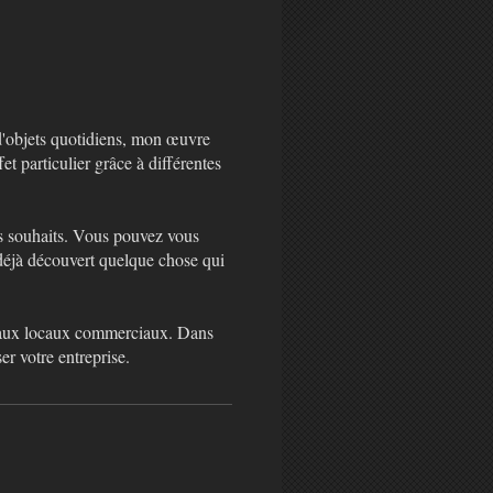
 d'objets quotidiens, mon œuvre
et particulier grâce à différentes
os souhaits. Vous pouvez vous
s déjà découvert quelque chose qui
i aux locaux commerciaux. Dans
er votre entreprise.