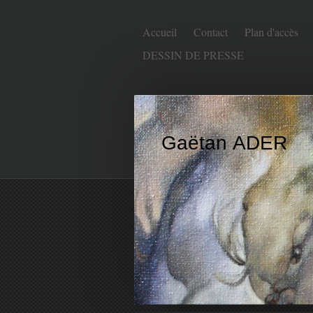
Accueil
Contact
Plan d'accès
DESSIN DE PRESSE
Gaëtan ADER