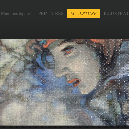
Mentions légales
PEINTURES
SCULPTURE
ILLUSTRAT