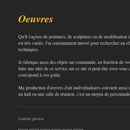
Oeuvres
Qu'il s'agisse de peintures, de sculptures ou de modélisation
est très variée. J'ai constamment innové pour rechercher un eff
techniques.
Je fabrique aussi des objets sur commande, en fonction de v
faire une idée de ce service sur ce site et peut-être avez-vou
correspond à vos goûts.
Ma production d'œuvres d'art individualisées convient auss
un hall ou une salle de réunion, c'est un moyen de personnalis
Galerie photos